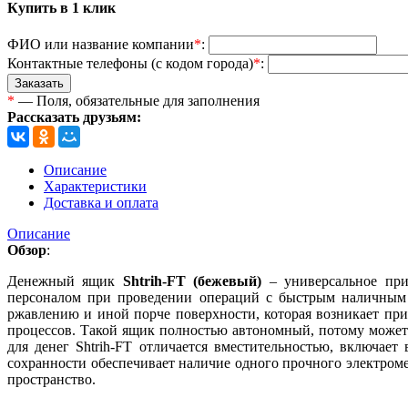
Купить в 1 клик
ФИО или название компании
*
:
Контактные телефоны (с кодом города)
*
:
Заказать
*
— Поля, обязательные для заполнения
Рассказать друзьям:
Описание
Характеристики
Доставка и оплата
Описание
Обзор
:
Денежный ящик
Shtrih-FT (бежевый)
– универсальное прис
персоналом при проведении операций с быстрым наличным р
ржавлению и иной порче поверхности, которая возникает пр
процессов. Такой ящик полностью автономный, потому может 
для денег Shtrih-FT отличается вместительностью, включае
сохранности обеспечивает наличие одного прочного электроме
пространство.