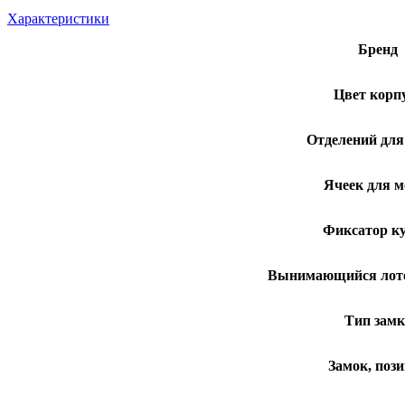
Характеристики
Бренд
Цвет корп
Отделений для
Ячеек для м
Фиксатор к
Вынимающийся лото
Тип замк
Замок, поз