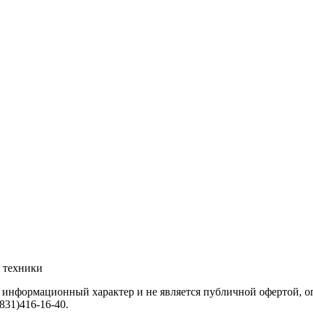
й техники
 информационный характер и не является публичной офертой, о
(831)416-16-40
.