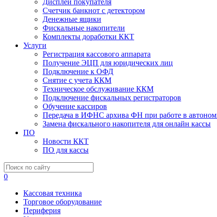
Дисплеи покупателя
Счетчик банкнот с детектором
Денежные ящики
Фискальные накопители
Комплекты доработки ККТ
Услуги
Регистрация кассового аппарата
Получение ЭЦП для юридических лиц
Подключение к ОФД
Снятие с учета ККМ
Техническое обслуживание ККМ
Подключение фискальных регистраторов
Обучение кассиров
Передача в ИФНС архива ФН при работе в автоном
Замена фискального накопителя для онлайн кассы
ПО
Новости ККТ
ПО для кассы
0
Кассовая техника
Торговое оборудование
Периферия