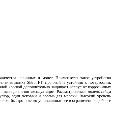
личества наличных и монет. Применяется такое устройство
ления ящика Shtrih-FT, прочный и устойчив к потертостям,
зной краской дополнительно защищает корпус от коррозийных
чивает диапазон эксплуатации. Рассматриваемая модель сейфа
 купюр, один чековый и восемь для мелочи. Высокий уровень
ляет быстро и легко устанавливать ее в ограниченное рабочее