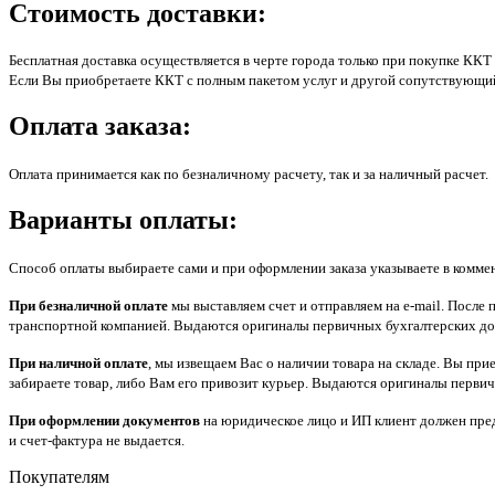
Стоимость доставки:
Бесплатная доставка осуществляется в черте города только при покупке ККТ 
Если Вы приобретаете ККТ с полным пакетом услуг и другой сопутствующий т
Оплата заказа:
Оплата принимается как по безналичному расчету, так и за наличный расчет.
Варианты оплаты:
Способ оплаты выбираете сами и при оформлении заказа указываете в комме
При безналичной оплате
мы выставляем счет и отправляем на e-mail. После 
транспортной компанией. Выдаются оригиналы первичных бухгалтерских до
При наличной оплате
, мы извещаем Вас о наличии товара на складе. Вы прие
забираете товар, либо Вам его привозит курьер. Выдаются оригиналы перви
При оформлении документов
на юридическое лицо и ИП клиент должен пред
и счет-фактура не выдается.
Покупателям