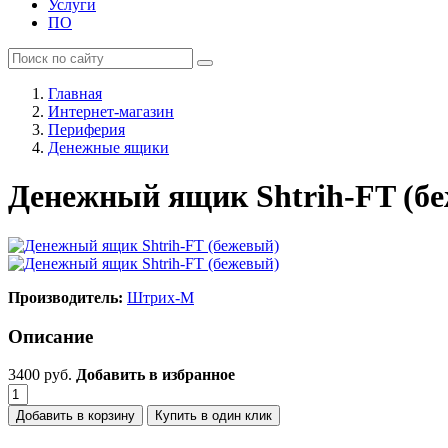
Услуги
ПО
Главная
Интернет-магазин
Периферия
Денежные ящики
Денежный ящик Shtrih-FT (б
Производитель:
Штрих-М
Описание
3400
руб.
Добавить в избранное